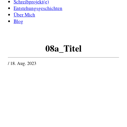
Schreibprojekt(e)
Entstehungsgeschichten
Über Mich
Blog
08a_Titel
/ 18. Aug. 2023